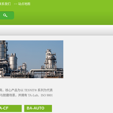
 联系我们
>> 站点地图
造商，核心产品为以 TESNIT® 系列为代表
并拥有 TA-Luft、ISO 9001
A-CF
BA-AUTO