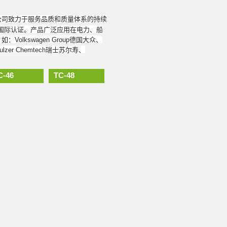
公司致力于服务品质和质量体系的持续
949等国际认证。产品广泛应用在电力、船
kswagen Group德国大众、
ulzer Chemtech瑞士苏尔寿、
C-46
TC-48