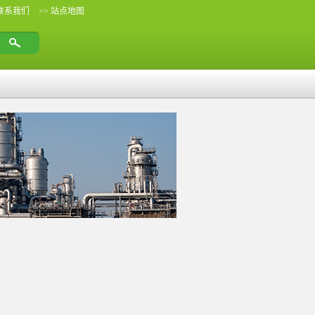
 联系我们
>> 站点地图