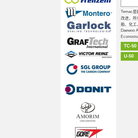
Tema
改进，所有
舶、化工
Daewoo
Econos
TC-50
U-50