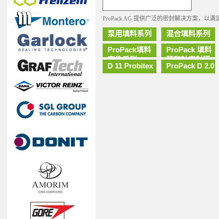
ProPack AG 提供广泛的密封解决方案，
泵用填料系列
混合填料系列
ProPack填料
ProPack 填料
套件系列
环和轴密封环
D 11 Probitex
ProPack D 2.0
系列