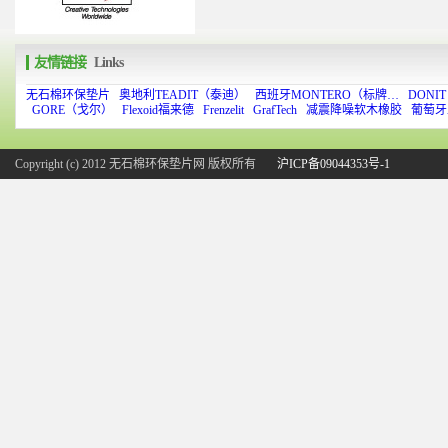
友情链接
Links
无石棉环保垫片
奥地利TEADIT（泰迪）
西班牙MONTERO（标牌…
DONI
GORE（戈尔）
Flexoid福来德
Frenzelit
GrafTech
减震降噪软木橡胶
葡萄牙
Copyright (c) 2012 无石棉环保垫片网 版权所有
沪ICP备09044353号-1