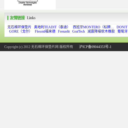
友情链接
Links
无石棉环保垫片
奥地利TEADIT（泰迪）
西班牙MONTERO（标牌…
DONI
GORE（戈尔）
Flexoid福来德
Frenzelit
GrafTech
减震降噪软木橡胶
葡萄牙
Copyright (c) 2012 无石棉环保垫片网 版权所有
沪ICP备09044353号-1