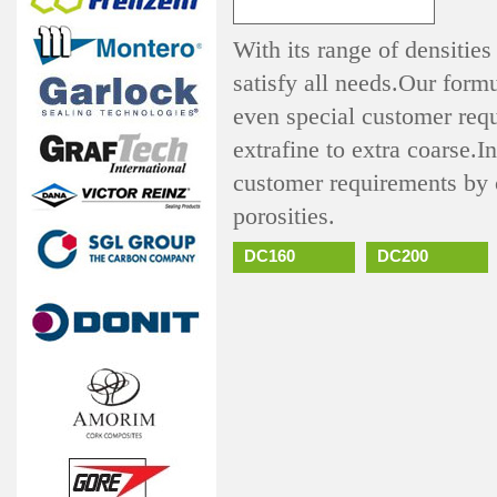
With its range of densiti
satisfy all needs.Our form
even special customer requ
extrafine to extra coarse.I
customer requirements by 
porosities.
DC160
DC200