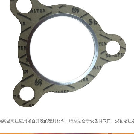
 是专门为高温高压应用场合开发的密封材料，特别适合于设备排气口、涡轮增